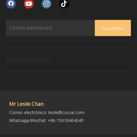
Suscribirse
Enlace rápido
Mr Lesile Chan
Correo electrónico:
lesile@csscar.com
Whatsapp/Wechat: +86 15018464049