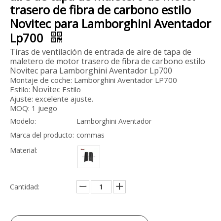
trasero de fibra de carbono estilo
Novitec para Lamborghini Aventador
Lp700
Tiras de ventilación de entrada de aire de tapa de
maletero de motor trasero de fibra de carbono estilo
Novitec para Lamborghini Aventador Lp700
Montaje de coche: Lamborghini Aventador LP700
Novitec
Estilo:
Estilo
Ajuste: excelente ajuste.
MOQ: 1 juego
Kit de carrocería de fibra de vidrio Mansory para Rolls Royce Ghost Ⅰ a Ⅱ
Kit de carrocería de fibra de vidrio Mansory de conversión para Rolls Royce Ghost 1-3 actualizado a Ghost 4
Modelo:
Lamborghini Aventador
Marca del producto:
commas
Material:
Cantidad: