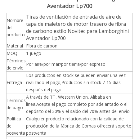
Aventador Lp700
Tiras de ventilación de entrada de aire de
Nombre
tapa de maletero de motor trasero de fibra
del
de carbono estilo Novitec para Lamborghini
producto
Aventador Lp700
Material
Fibra de carbon
MOQ
1 juego
Términos
Por aire/por mar/por tierra/por expreso
de envío
Los productos en stock se pueden enviar una vez
Entrega
realizado el pago;Productos sin stock 7-15 días
después del pago
A través de TT, Western Union, Alibaba en
Términos
línea.Acepte el pago completo por adelantado o el
de pago
depósito del 30% y el saldo del 70% antes del envío.
Política
Cualquier producto relacionado con la calidad de
de
producción de la fábrica de Comas ofrecerá soporte
posventa
postventa