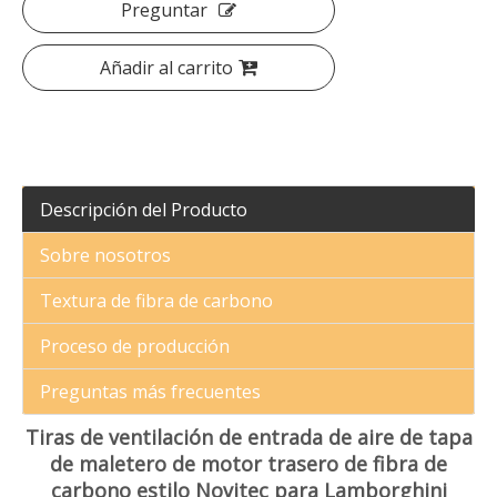
Preguntar
Añadir al carrito
Descripción del Producto
Sobre nosotros
Textura de fibra de carbono
Proceso de producción
Preguntas más frecuentes
Tiras de ventilación de entrada de aire de tapa
de maletero de motor trasero de fibra de
carbono estilo Novitec para Lamborghini