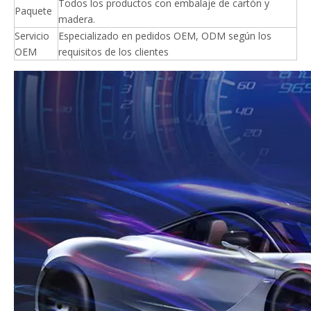
Todos los productos con embalaje de cartón y
Paquete
madera.
Servicio
Especializado en pedidos OEM, ODM según los
OEM
requisitos de los clientes