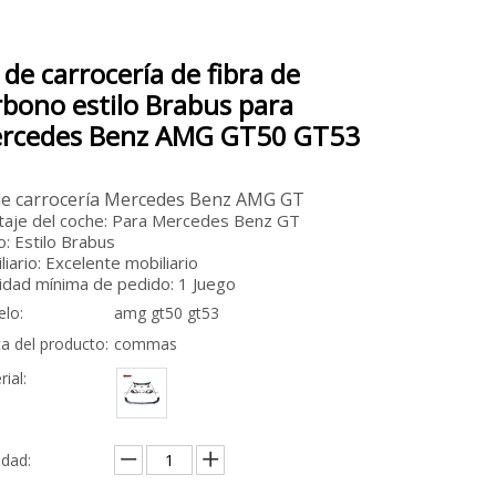
 de carrocería de fibra de
rbono estilo Brabus para
rcedes Benz AMG GT50 GT53
 de carrocería Mercedes Benz AMG GT
aje del coche: Para Mercedes Benz GT
lo: Estilo Brabus
liario: Excelente mobiliario
idad mínima de pedido: 1 Juego
lo:
amg gt50 gt53
a del producto:
commas
ial:
idad: