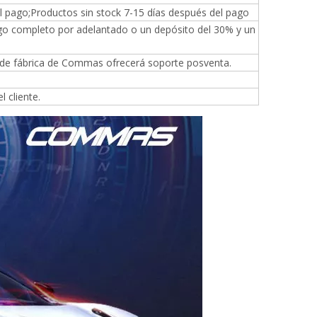
l pago;Productos sin stock 7-15 días después del pago
ago completo por adelantado o un depósito del 30% y un
n de fábrica de Commas ofrecerá soporte posventa.
 cliente.