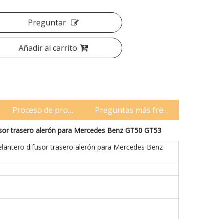
Preguntar
Añadir al carrito
rbono
Proceso de producción
Preguntas más frecuentes
fusor trasero alerón para Mercedes Benz GT50 GT53
elantero difusor trasero alerón para Mercedes Benz