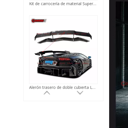
Alerón trasero de doble cubierta LP700 de fibra de carbono estilo DMC para Lamborghini Aventador