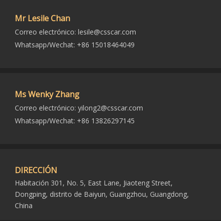
Mr Lesile Chan
Correo electrónico:
lesile@csscar.com
Whatsapp/Wechat: +86 15018464049
Ms Wenky Zhang
Correo electrónico:
yilong2@csscar.com
Whatsapp/Wechat: +86 13826297145
DIRECCIÓN
Habitación 301, No. 5, East Lane, Jiaoteng Street,
Dongping, distrito de Baiyun, Guangzhou, Guangdong,
China