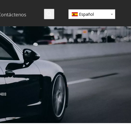
Contáctenos
Español
 488