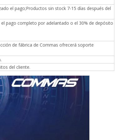
zado el pago;Productos sin stock 7-15 días después del
e el pago completo por adelantado o el 30% de depósito
ducción de fábrica de Commas ofrecerá soporte
.
os del cliente.