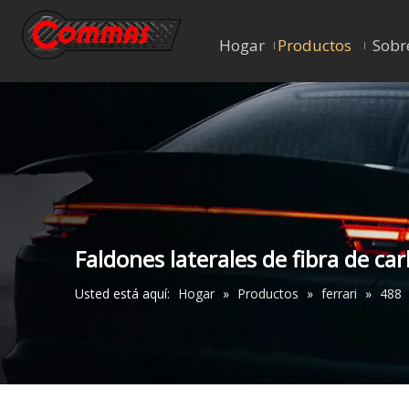
Hogar
Productos
Sobr
Faldones laterales de fibra de ca
Usted está aquí:
Hogar
»
Productos
»
ferrari
»
488