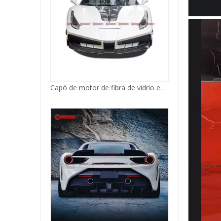
Capó de motor de fibra de vidrio estilo Misha para Ferrari 488 GTB