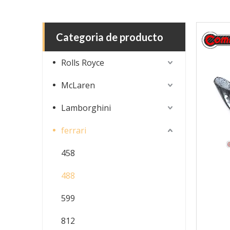
Categoria de producto
Rolls Royce
McLaren
Lamborghini
ferrari
458
488
599
812