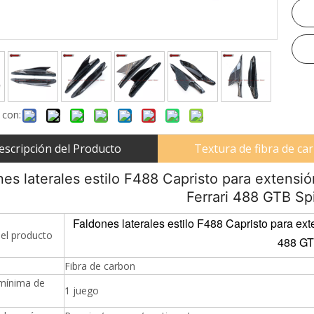
 con:
escripción del Producto
Textura de fibra de c
es laterales estilo F488 Capristo para extensió
Ferrari 488 GTB Sp
Faldones laterales estilo F488 Capristo para exte
el producto
488 GT
Fibra de carbon
mínima de
1 juego