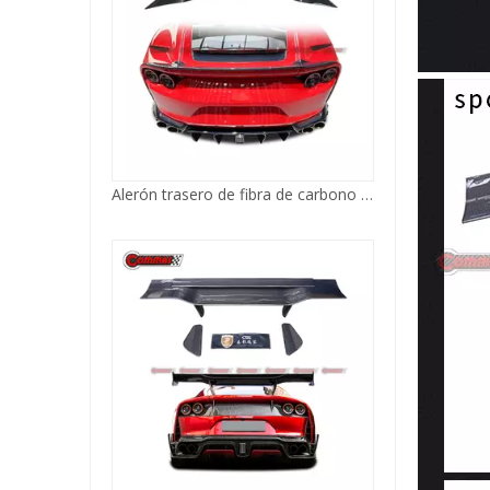
Alerón trasero de fibra de carbono estilo Mansory para Ferrari 812