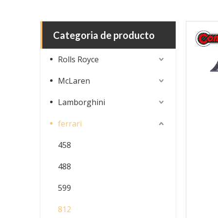
Categoria de producto
Rolls Royce
McLaren
Lamborghini
ferrari
458
488
599
812