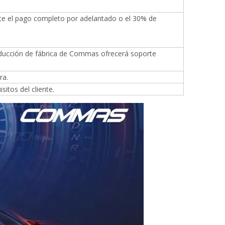
pte el pago completo por adelantado o el 30% de
oducción de fábrica de Commas ofrecerá soporte
ra.
itos del cliente.