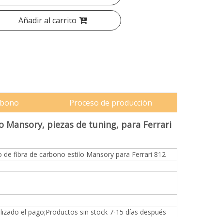
Añadir al carrito
arbono
Proceso de producción
o Mansory, piezas de tuning, para Ferrari
ro de fibra de carbono estilo Mansory para Ferrari 812
lizado el pago;Productos sin stock 7-15 días después