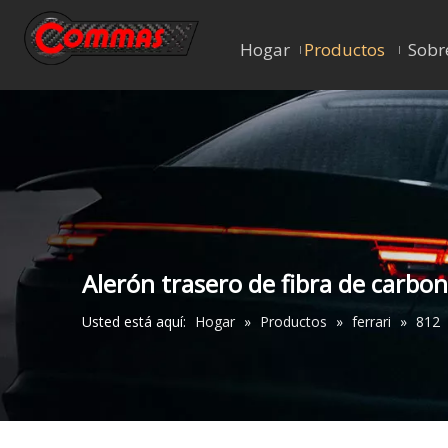
Hogar
Productos
Sobr
Alerón trasero de fibra de carbon
Usted está aquí:
Hogar
»
Productos
»
ferrari
»
812