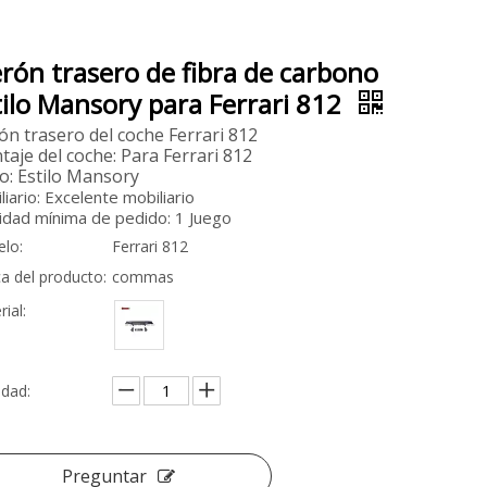
erón trasero de fibra de carbono
tilo Mansory para Ferrari 812
ón trasero del coche Ferrari 812
aje del coche: Para Ferrari 812
lo: Estilo Mansory
liario: Excelente mobiliario
idad mínima de pedido: 1 Juego
lo:
Ferrari 812
a del producto:
commas
ial:
idad:
Preguntar