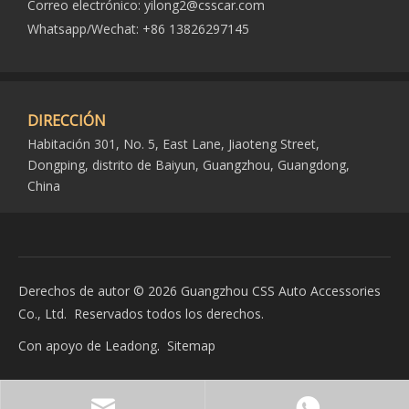
Correo electrónico:
yilong2@csscar.com
Whatsapp/Wechat: +86 13826297145
DIRECCIÓN
Habitación 301, No. 5, East Lane, Jiaoteng Street,
Dongping, distrito de Baiyun, Guangzhou, Guangdong,
China
Derechos de autor ©
2026
Guangzhou CSS Auto Accessories
Co., Ltd. Reservados todos los derechos.
Con apoyo de
Leadong
.
Sitemap