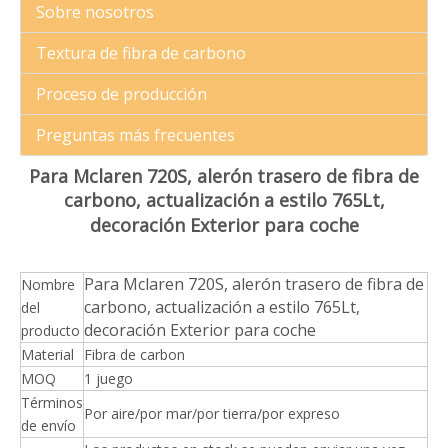
Sobre nosotros
Textura de fibra de carbono
Proceso de producción
Preguntas más frecuentes
Para Mclaren 720S, alerón trasero de fibra de
carbono, actualización a estilo 765Lt,
decoración Exterior para coche
Para Mclaren 720S, alerón trasero de fibra de
Nombre
carbono, actualización a estilo 765Lt,
del
decoración Exterior para coche
producto
Material
Fibra de carbon
MOQ
1 juego
Términos
Por aire/por mar/por tierra/por expreso
de envío