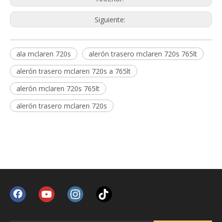
Siguiente:
ala mclaren 720s
alerón trasero mclaren 720s 765lt
alerón trasero mclaren 720s a 765lt
alerón mclaren 720s 765lt
alerón trasero mclaren 720s