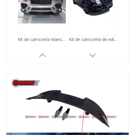
Kit de carrocería Mansory de fibra de medio carbono para Bentley Bentayga
Kit de carrocería de edición limitada de fibra de carbono W12 para Bentley Bentayga
Kit de carrocería de material Supersport Style CF FRP PP para Bentley Continental GT 2012-2015
Kit de carrocería mejorado para estiramiento facial para Bentley Mulsanne