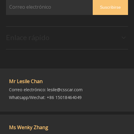
Suscribirse
Enlace rápido
Mr Lesile Chan
Correo electrónico:
lesile@csscar.com
Whatsapp/Wechat: +86 15018464049
Ms Wenky Zhang