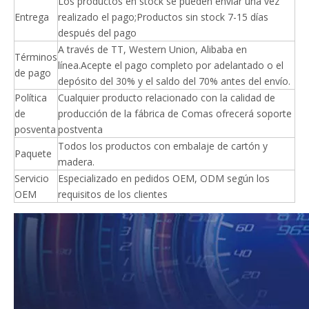
Los productos en stock se pueden enviar una vez
Entrega
realizado el pago;Productos sin stock 7-15 días
después del pago
A través de TT, Western Union, Alibaba en
Términos
línea.Acepte el pago completo por adelantado o el
de pago
depósito del 30% y el saldo del 70% antes del envío.
Política
Cualquier producto relacionado con la calidad de
de
producción de la fábrica de Comas ofrecerá soporte
posventa
postventa
Todos los productos con embalaje de cartón y
Paquete
madera.
Servicio
Especializado en pedidos OEM, ODM según los
OEM
requisitos de los clientes