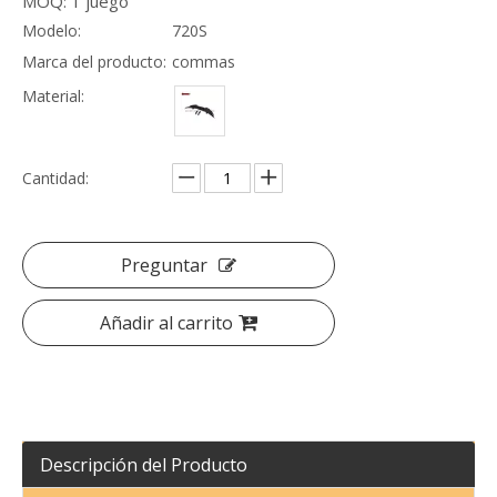
MOQ: 1 juego
Actualización al kit de carrocería de fibra de carbono 765LT para Mclaren 720S
Modelo:
720S
Marca del producto:
commas
Material:
Cantidad:
Preguntar
Añadir al carrito
Descripción del Producto